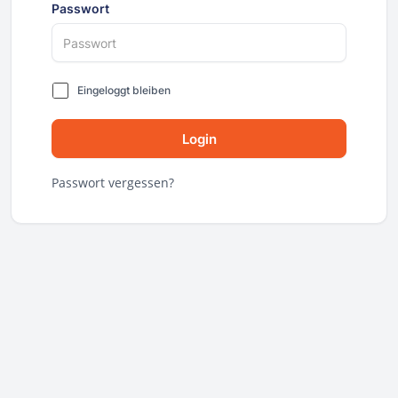
Passwort
Eingeloggt bleiben
Login
Passwort vergessen?