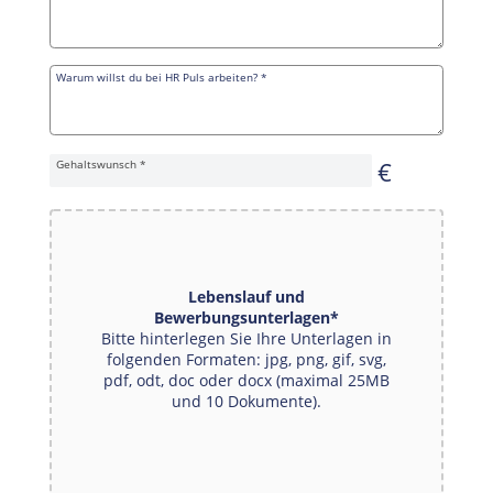
Warum willst du bei HR Puls arbeiten?
*
€
Gehaltswunsch
*
Lebenslauf und
Bewerbungsunterlagen
*
Bitte hinterlegen Sie Ihre Unterlagen in
folgenden Formaten: jpg, png, gif, svg,
pdf, odt, doc oder docx (maximal 25MB
und 10 Dokumente).