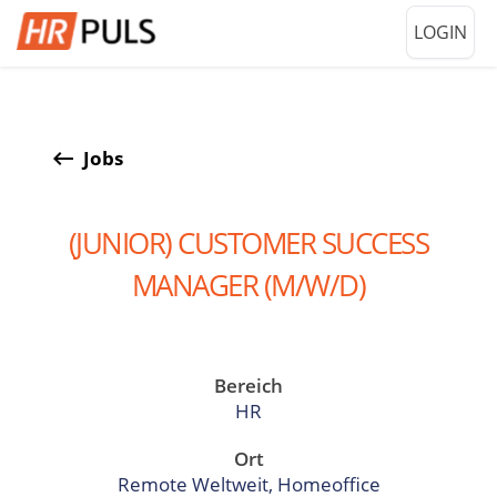
LOGIN
keyboard_backspace
Jobs
(JUNIOR) CUSTOMER SUCCESS
MANAGER (M/W/D)
Bereich
HR
Ort
Remote Weltweit, Homeoffice