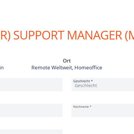
OR) SUPPORT MANAGER (
Ort
in
Remote Weltweit, Homeoffice
Geschlecht
*
Nachname
*