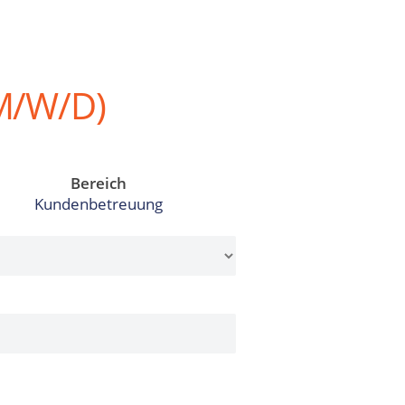
M/W/D)
Bereich
Kundenbetreuung