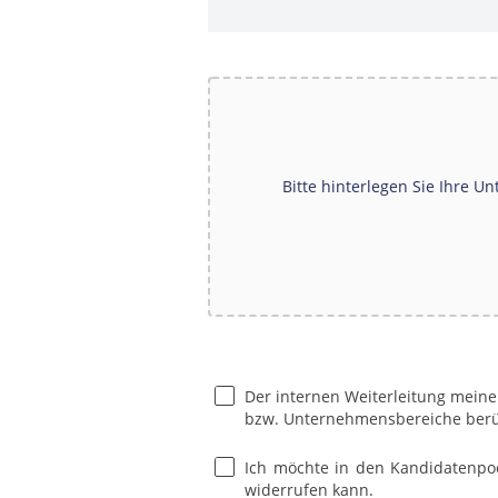
Bitte hinterlegen Sie Ihre Un
Der internen Weiterleitung meine
DATENSCHUTZ UND EINVERS
bzw. Unternehmensbereiche berü
Ich möchte in den Kandidatenpoo
widerrufen kann.