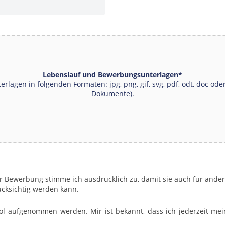
Lebenslauf und Bewerbungsunterlagen
*
terlagen in folgenden Formaten: jpg, png, gif, svg, pdf, odt, doc 
Dokumente).
r Bewerbung stimme ich ausdrücklich zu, damit sie auch für ander
TÄNDNISERKLÄRUNGEN
cksichtig werden kann.
l aufgenommen werden. Mir ist bekannt, dass ich jederzeit mein