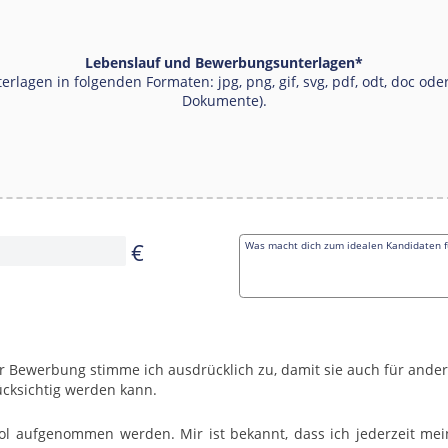
Lebenslauf und Bewerbungsunterlagen
*
terlagen in folgenden Formaten: jpg, png, gif, svg, pdf, odt, doc 
Dokumente).
€
Was macht dich zum idealen Kandidaten fü
r Bewerbung stimme ich ausdrücklich zu, damit sie auch für ander
TÄNDNISERKLÄRUNGEN
cksichtig werden kann.
l aufgenommen werden. Mir ist bekannt, dass ich jederzeit mein