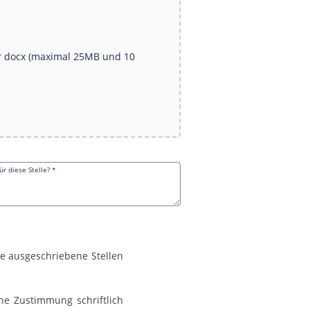
oder docx (maximal 25MB und 10
r diese Stelle?
*
e ausgeschriebene Stellen 
e Zustimmung schriftlich 