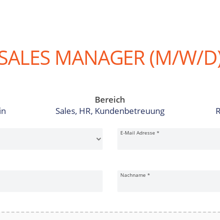
SALES MANAGER (M/W/D
Bereich
in
Sales, HR, Kundenbetreuung
R
E-Mail Adresse
*
Nachname
*