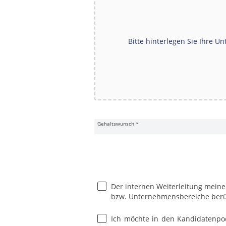
Bitte hinterlegen Sie Ihre Un
Gehaltswunsch
*
Der internen Weiterleitung meine
DATENSCHUTZ UND EINVERS
bzw. Unternehmensbereiche berü
Ich möchte in den Kandidatenpoo